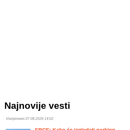
Najnovije vesti
Vranjenews 07.08.2026 14:02