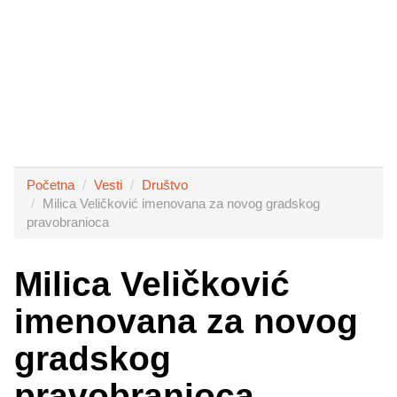
Početna
Vesti
Društvo
Milica Veličković imenovana za novog gradskog
pravobranioca
Milica Veličković
imenovana za novog
gradskog
pravobranioca