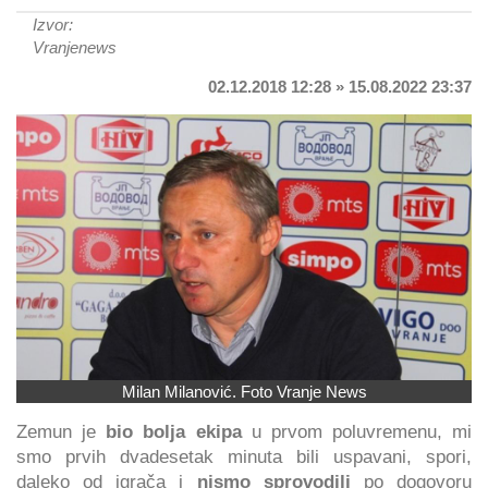
Izvor:
Vranjenews
02.12.2018 12:28 » 15.08.2022 23:37
Milan Milanović. Foto Vranje News
Zemun je
bio bolja ekipa
u prvom poluvremenu, mi
smo prvih dvadesetak minuta bili uspavani, spori,
daleko od igrača i
nismo sprovodili
po dogovoru