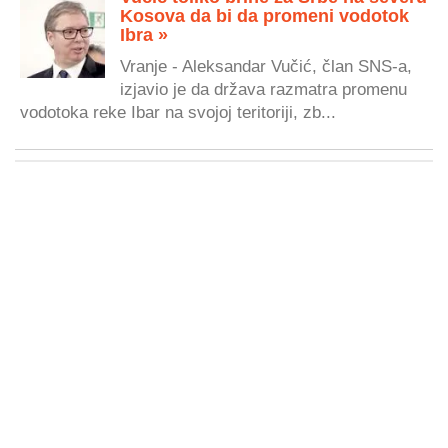
Kosova da bi da promeni vodotok
Ibra »
Vranje - Aleksandar Vučić, član SNS-a,
izjavio je da država razmatra promenu
vodotoka reke Ibar na svojoj teritoriji, zb...