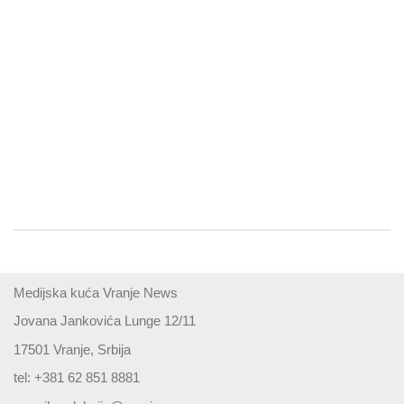
Medijska kuća Vranje News
Jovana Jankovića Lunge 12/11
17501 Vranje, Srbija
tel: +381 62 851 8881