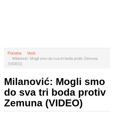
Početna
Vesti
Milanović: Mogli smo do sva tri boda protiv Zemuna
(VIDEO)
Milanović: Mogli smo
do sva tri boda protiv
Zemuna (VIDEO)