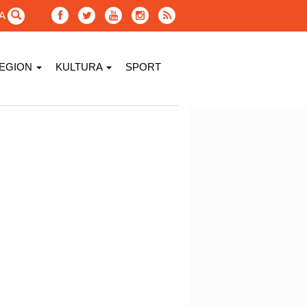
GA
EGION
KULTURA
SPORT