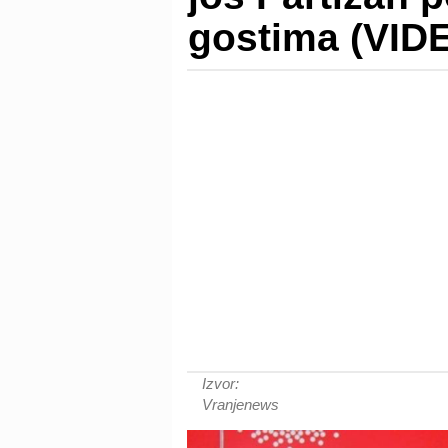
gostima (VID
Izvor:
Vranjenews