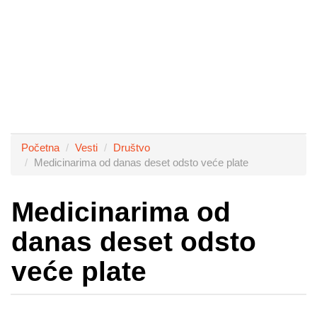
Početna
Vesti
Društvo
Medicinarima od danas deset odsto veće plate
Medicinarima od
danas deset odsto
veće plate