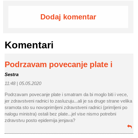
Dodaj komentar
Komentari
Podrzavam povecanje plate i
Sestra
11:48 |
05.05.2020
Podrzavam povecanje plate i smatram da bi moglo biti i vece,
jer zdravstveni radnici to zasluzuju...ali je sa druge strane velika
sramota sto su novoprimljeni zdravstveni radnici (primljeni po
nalogu ministra) ostali bez plate...jel vise nismo potrebni
zdravstvu posto epidemija jenjava?