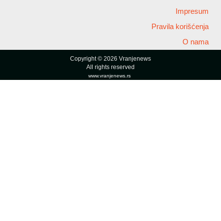
Impresum
Pravila korišćenja
O nama
Copyright © 2026 Vranjenews
All rights reserved
www.vranjenews.rs