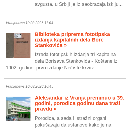
avgusta, u Srbiji je iz saobraćaja isklju...
Vranjenews 10.08.2026 11:04
Biblioteka priprema fototipska
izdanja kapitalnih dela Bore
Stankovića »
Izrada fototipskih izdanja tri kapitalna
dela Borisava Stankovića - Koštane iz
1902. godine, prvo izdanje Nečiste krviiz...
Vranjenews 10.08.2026 10:45
Aleksandar iz Vranja preminuo u 39.
godini, porodica godinu dana traži
pravdu »
Porodica, a sada i istražni organi
pokušavaju da ustanove kako je na