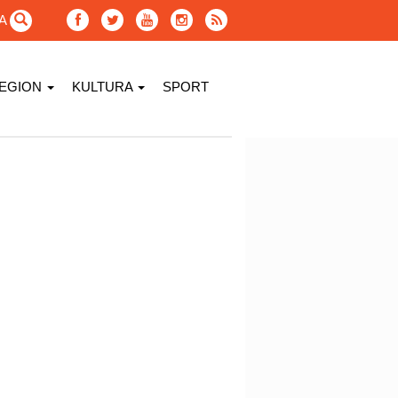
GA
EGION
KULTURA
SPORT