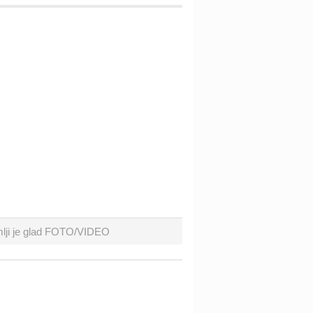
 zemlji je glad FOTO/VIDEO