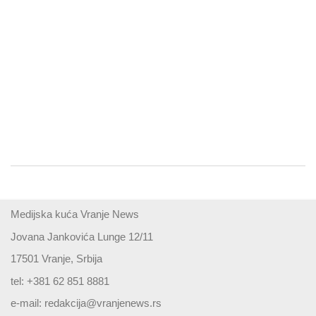
Medijska kuća Vranje News
Jovana Jankovića Lunge 12/11
17501 Vranje, Srbija
tel: +381 62 851 8881
e-mail:
redakcija@vranjenews.rs