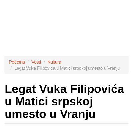
Početna
Vesti
Kultura
Legat Vuka Filipovića u Matici srpskoj umesto u Vranju
Legat Vuka Filipovića
u Matici srpskoj
umesto u Vranju