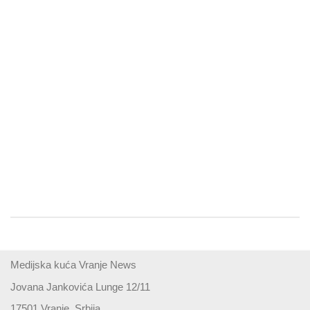
Medijska kuća Vranje News
Jovana Jankovića Lunge 12/11
17501 Vranje, Srbija