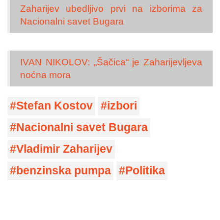
Zaharijev ubedljivo prvi na izborima za
Nacionalni savet Bugara
IVAN NIKOLOV: „Šačica“ je Zaharijevljeva
noćna mora
Stefan Kostov
izbori
Nacionalni savet Bugara
Vladimir Zaharijev
benzinska pumpa
Politika