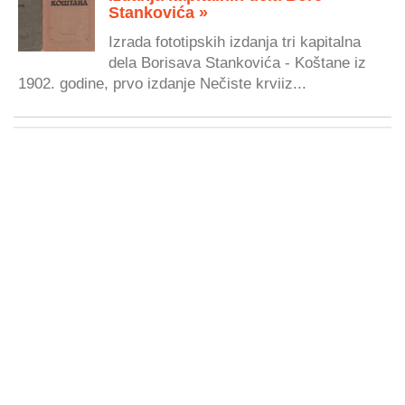
Stankovića »
Izrada fototipskih izdanja tri kapitalna
dela Borisava Stankovića - Koštane iz
1902. godine, prvo izdanje Nečiste krviiz...