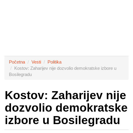
Početna
Vesti
Politika
Kostov: Zaharijev nije dozvolio demokratske izbore u
Bosilegradu
Kostov: Zaharijev nije
dozvolio demokratske
izbore u Bosilegradu