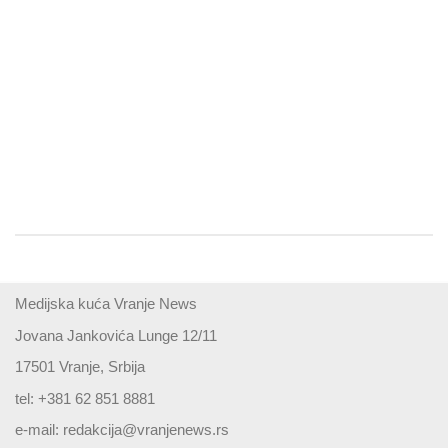
Medijska kuća Vranje News
Jovana Jankovića Lunge 12/11
17501 Vranje, Srbija
tel: +381 62 851 8881
e-mail:
redakcija@vranjenews.rs