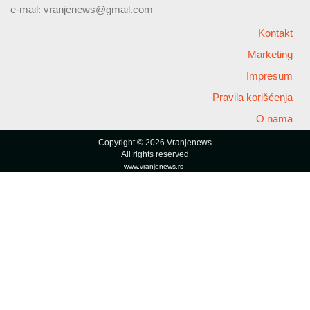
e-mail:
vranjenews@gmail.com
Kontakt
Marketing
Impresum
Pravila korišćenja
O nama
Copyright © 2026 Vranjenews
All rights reserved
www.vranjenews.rs