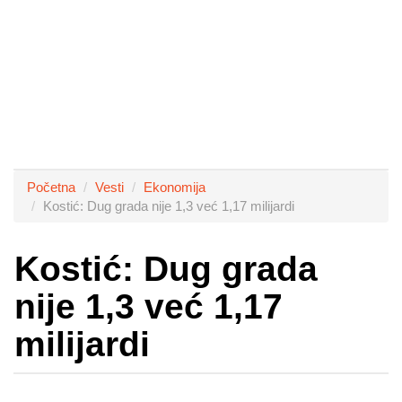
Početna
Vesti
Ekonomija
Kostić: Dug grada nije 1,3 već 1,17 milijardi
Kostić: Dug grada
nije 1,3 već 1,17
milijardi