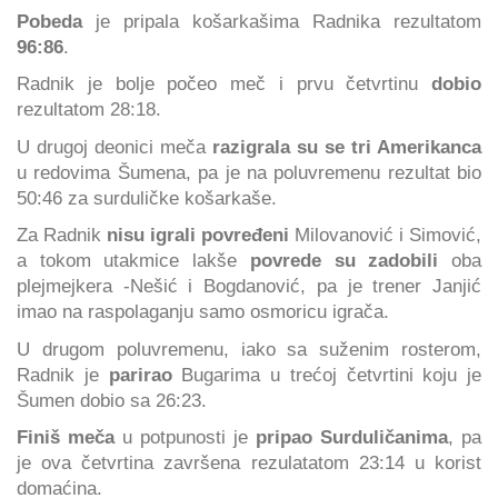
Pobeda
je pripala košarkašima Radnika rezultatom
96:86
.
Radnik je bolje počeo meč i prvu četvrtinu
dobio
rezultatom 28:18.
U drugoj deonici meča
razigrala su se tri Amerikanca
u redovima Šumena, pa je na poluvremenu rezultat bio
50:46 za surduličke košarkaše.
Za Radnik
nisu igrali povređeni
Milovanović i Simović,
a tokom utakmice lakše
povrede su zadobili
oba
plejmejkera -Nešić i Bogdanović, pa je trener Janjić
imao na raspolaganju samo osmoricu igrača.
U drugom poluvremenu, iako sa suženim rosterom,
Radnik je
parirao
Bugarima u trećoj četvrtini koju je
Šumen dobio sa 26:23.
Finiš meča
u potpunosti je
pripao Surduličanima
, pa
je ova četvrtina završena rezulatatom 23:14 u korist
domaćina.