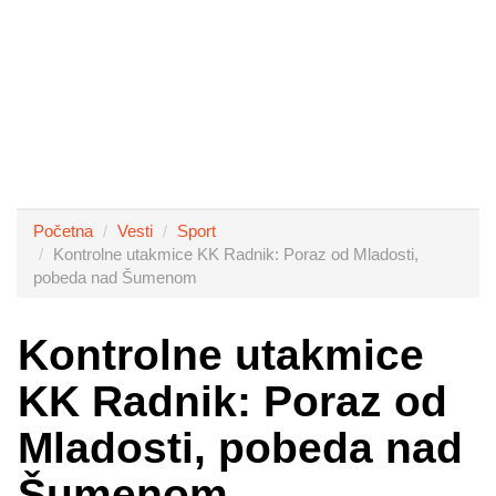
Početna
Vesti
Sport
Kontrolne utakmice KK Radnik: Poraz od Mladosti,
pobeda nad Šumenom
Kontrolne utakmice
KK Radnik: Poraz od
Mladosti, pobeda nad
Šumenom