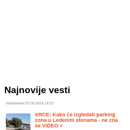
Najnovije vesti
Vranjenews 07.08.2026 14:02
SRCE: Kako će izgledati parking
zona u Ledenim stenama - ne zna
se VIDEO »