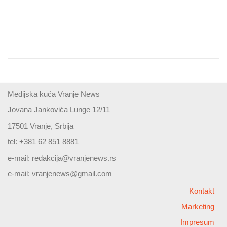
Medijska kuća Vranje News
Jovana Jankovića Lunge 12/11
17501 Vranje, Srbija
tel: +381 62 851 8881
e-mail:
redakcija@vranjenews.rs
e-mail:
vranjenews@gmail.com
Kontakt
Marketing
Impresum