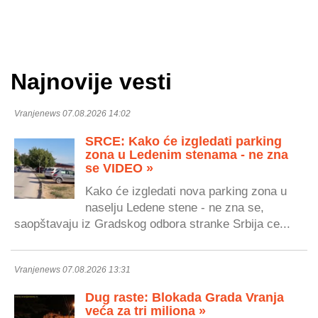
Najnovije vesti
Vranjenews 07.08.2026 14:02
SRCE: Kako će izgledati parking
zona u Ledenim stenama - ne zna
se VIDEO »
Kako će izgledati nova parking zona u
naselju Ledene stene - ne zna se,
saopštavaju iz Gradskog odbora stranke Srbija ce...
Vranjenews 07.08.2026 13:31
Dug raste: Blokada Grada Vranja
veća za tri miliona »