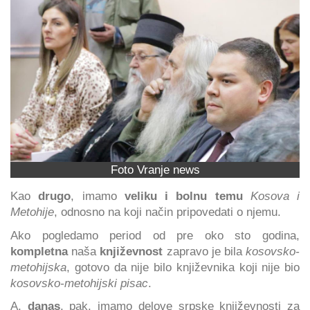
Foto Vranje news
Kao
drugo
, imamo
veliku i bolnu temu
Kosova i
Metohije
, odnosno na koji način pripovedati o njemu.
Ako pogledamo period od pre oko sto godina,
kompletna
naša
književnost
zapravo je bila
kosovsko-
metohijska
, gotovo da nije bilo književnika koji nije bio
kosovsko-metohijski pisac
.
A,
danas
, pak, imamo delove srpske književnosti za