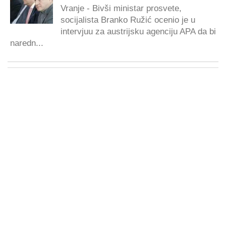
Vranje - Bivši ministar prosvete,
socijalista Branko Ružić ocenio je u
intervjuu za austrijsku agenciju APA da bi
naredn...