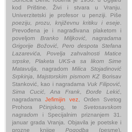
kod Prištine. Živi i stvara u Vranju.
Univerzitetski je profesor u penziji. Piše
poeziju, prozu, književnu kritiku i eseje
.
Prevođena je i nagrađivana plaketom i
poveljom
Branko Miljković, nagradama
Grigorije Božović, Pero despota Stefana
Lazarevića, Povelja zahvalnosti Matice
srpske, Plaketa UKS-a sa likom Sime
Matavulja,
nagradom
Milica Stojadinović
Srpkinja
,
Majstorskim pismom KZ
Borisav
Stanković, kao i nagradama
Vuk Filipović,
Sima Cucić, Ana Frank
,
Đorđe Lekić
,
nagradama
Jefimijin vez
, Orden Svetog
Prohora Pčinjskog, te
Svetosavskom
nagradom
i Specijalnim priznanjem 31.
januar grada Vranja. Objavila je poetske i
prozne knjige
Pogodba
(pesme),