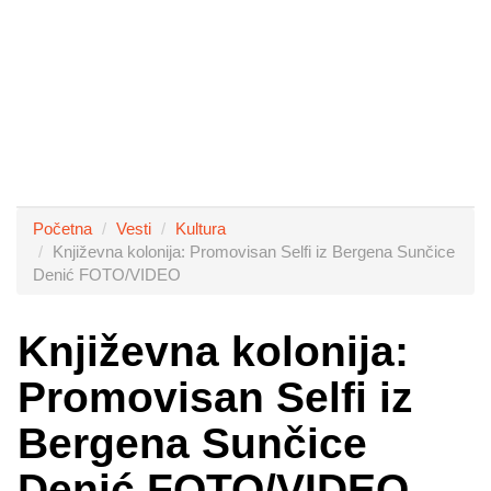
Početna
Vesti
Kultura
Književna kolonija: Promovisan Selfi iz Bergena Sunčice
Denić FOTO/VIDEO
Književna kolonija:
Promovisan Selfi iz
Bergena Sunčice
Denić FOTO/VIDEO