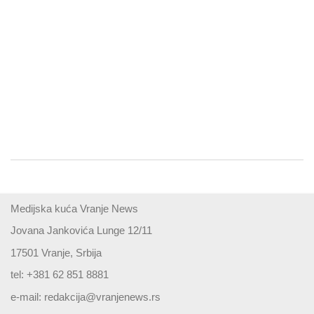
Medijska kuća Vranje News
Jovana Jankovića Lunge 12/11
17501 Vranje, Srbija
tel: +381 62 851 8881
e-mail:
redakcija@vranjenews.rs