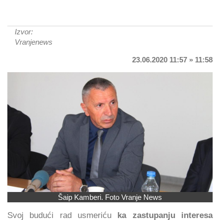
Izvor:
Vranjenews
23.06.2020 11:57 » 11:58
Šaip Kamberi. Foto Vranje News
Svoj budući rad usmeriću
ka zastupanju interesa