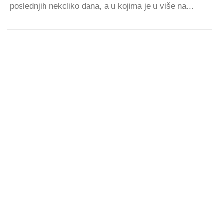
poslednjih nekoliko dana, a u kojima je u više na...