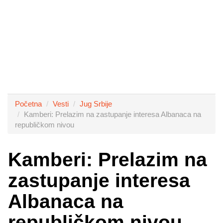
Početna
Vesti
Jug Srbije
Kamberi: Prelazim na zastupanje interesa Albanaca na
republičkom nivou
Kamberi: Prelazim na
zastupanje interesa
Albanaca na
republičkom nivou