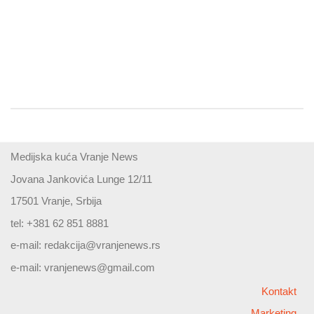
Medijska kuća Vranje News
Jovana Jankovića Lunge 12/11
17501 Vranje, Srbija
tel: +381 62 851 8881
e-mail:
redakcija@vranjenews.rs
e-mail:
vranjenews@gmail.com
Kontakt
Marketing