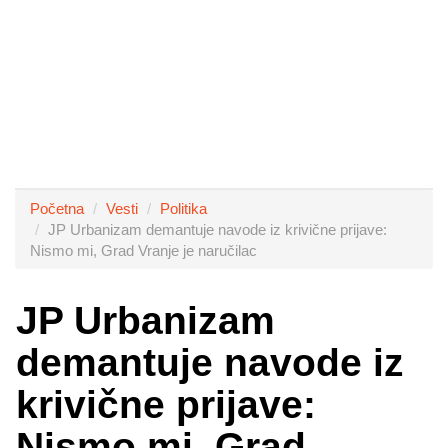
Početna
Vesti
Politika
JP Urbanizam demantuje navode iz krivične prijave:
Nismo mi, Grad Vranje je naručilac
JP Urbanizam
demantuje navode iz
krivične prijave:
Nismo mi, Grad