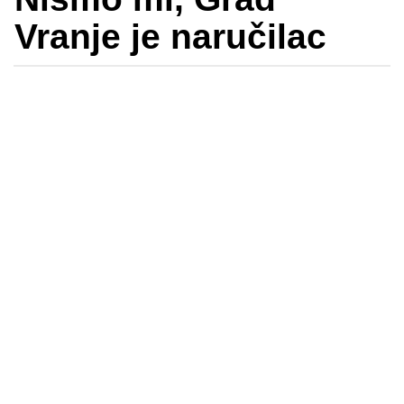
Vranje je naručilac