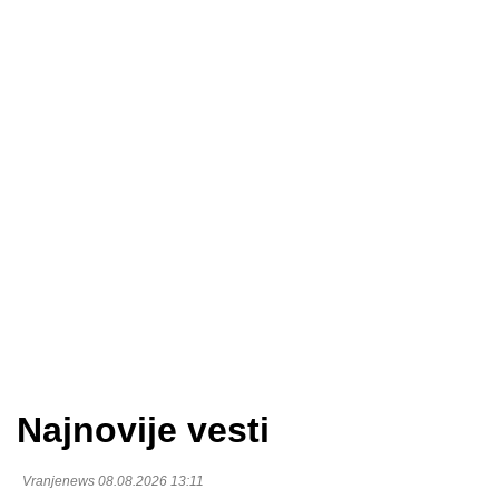
Najnovije vesti
Vranjenews 08.08.2026 13:11