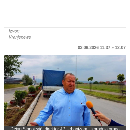
Izvor:
Vranjenews
03.06.2026 11:37 » 12:07
Dejan Stanojević, direktor JP Urbanizam i izgradnja grada