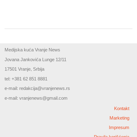
Medijska kuća Vranje News
Jovana Jankovića Lunge 12/11
17501 Vranje, Srbija
tel: +381 62 851 8881
e-mail:
redakcija@vranjenews.rs
e-mail:
vranjenews@gmail.com
Kontakt
Marketing
Impresum
Pravila korišćenja