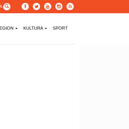
GA
EGION
KULTURA
SPORT