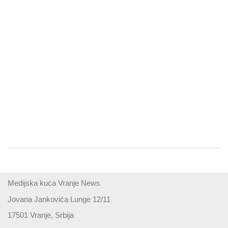
Medijska kuća Vranje News
Jovana Jankovića Lunge 12/11
17501 Vranje, Srbija