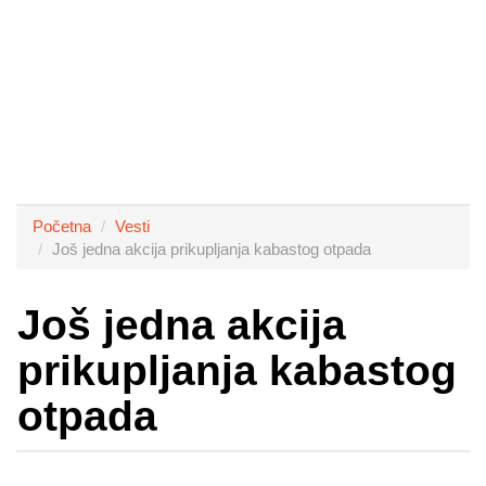
Početna
Vesti
Još jedna akcija prikupljanja kabastog otpada
Još jedna akcija
prikupljanja kabastog
otpada