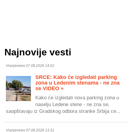
Najnovije vesti
Vranjenews 07.08.2026 14:02
SRCE: Kako će izgledati parking
zona u Ledenim stenama - ne zna
se VIDEO »
Kako će izgledati nova parking zona u
naselju Ledene stene - ne zna se,
saopštavaju iz Gradskog odbora stranke Srbija ce...
Vranjenews 07.08.2026 13:31