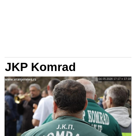
JKP Komrad
04.05.2026 17:17 » 17:18