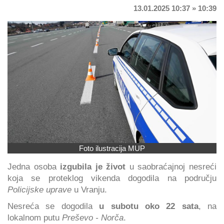
13.01.2025 10:37 » 10:39
Foto ilustracija MUP
Jedna osoba
izgubila je život
u saobraćajnoj nesreći
koja se proteklog vikenda dogodila na području
Policijske uprave
u Vranju.
Nesreća se dogodila
u subotu oko 22 sata
, na
lokalnom putu
Preševo - Norča
.