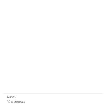
Izvor:
Vranjenews