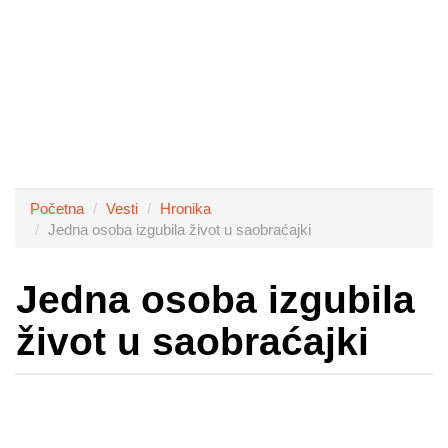
Početna
Vesti
Hronika
Jedna osoba izgubila život u saobraćajki
Jedna osoba izgubila
život u saobraćajki