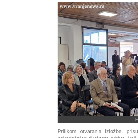
F
Prilikom otvaranja izložbe, pris