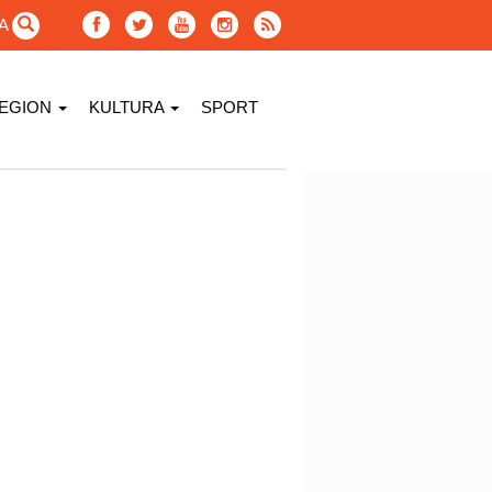
GA
EGION
KULTURA
SPORT