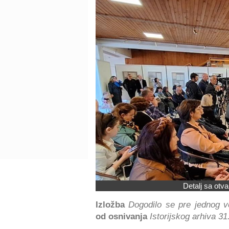
Detalj sa otv
Izložba
Dogodilo se pre jednog 
od osnivanja
Istorijskog arhiva 31