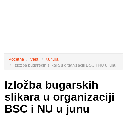
Početna
Vesti
Kultura
Izložba bugarskih slikara u organizaciji BSC i NU u junu
Izložba bugarskih
slikara u organizaciji
BSC i NU u junu