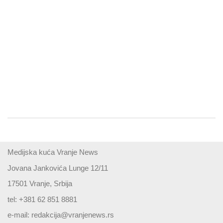
Medijska kuća Vranje News
Jovana Jankovića Lunge 12/11
17501 Vranje, Srbija
tel: +381 62 851 8881
e-mail:
redakcija@vranjenews.rs