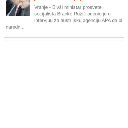
Vranje - Bivši ministar prosvete,
socijalista Branko Ružić ocenio je u
intervjuu za austrijsku agenciju APA da bi
naredn...