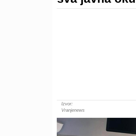
Izvor:
Vranjenews