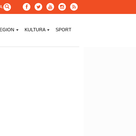
GA
EGION
KULTURA
SPORT