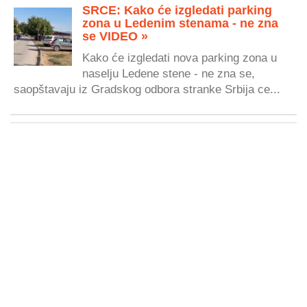
SRCE: Kako će izgledati parking
zona u Ledenim stenama - ne zna
se VIDEO »
Kako će izgledati nova parking zona u
naselju Ledene stene - ne zna se,
saopštavaju iz Gradskog odbora stranke Srbija ce...