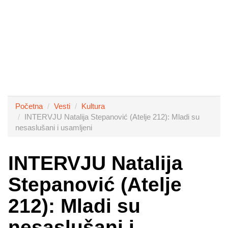
Početna
Vesti
Kultura
INTERVJU Natalija Stepanović (Atelje 212): Mladi su
nesaslušani i usamljeni
INTERVJU Natalija
Stepanović (Atelje
212): Mladi su
nesaslušani i