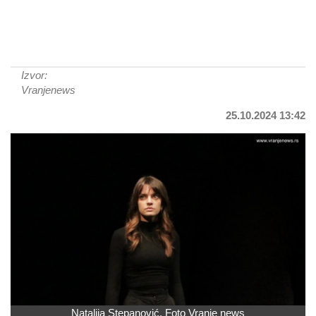
Izvor:
Vranjenews
25.10.2024 13:42
Natalija Stepanović. Foto Vranje news