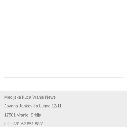
Medijska kuća Vranje News
Jovana Jankovića Lunge 12/11
17501 Vranje, Srbija
tel: +381 62 851 8881