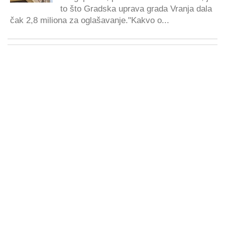
to što Gradska uprava grada Vranja dala
čak 2,8 miliona za oglašavanje."Kakvo o...