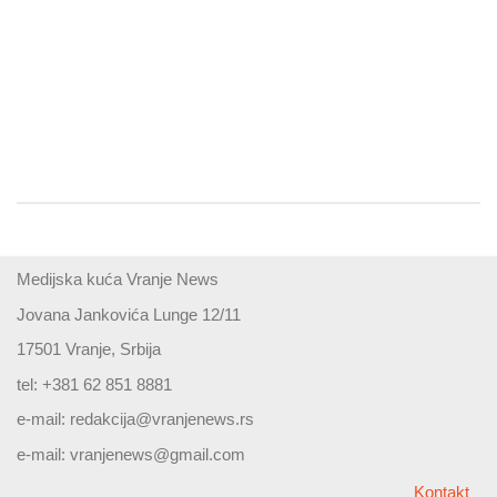
Medijska kuća Vranje News
Jovana Jankovića Lunge 12/11
17501 Vranje, Srbija
tel: +381 62 851 8881
e-mail:
redakcija@vranjenews.rs
e-mail:
vranjenews@gmail.com
Kontakt