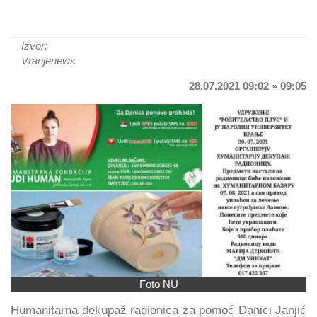
Izvor:
Vranjenews
28.07.2021 09:02 » 09:05
Foto NU
Humanitarna dekupaž radionica za pomoć Danici Janjić