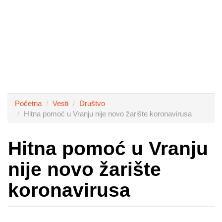
Početna
Vesti
Društvo
Hitna pomoć u Vranju nije novo žarište koronavirusa
Hitna pomoć u Vranju
nije novo žarište
koronavirusa