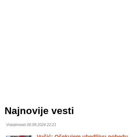
Najnovije vesti
Vranjenews 06.08.2026 22:21
Vučić: Očekujem ubedljivu pobedu