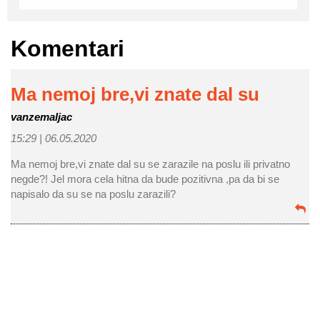
Komentari
Ma nemoj bre,vi znate dal su
vanzemaljac
15:29 |
06.05.2020
Ma nemoj bre,vi znate dal su se zarazile na poslu ili privatno
negde?! Jel mora cela hitna da bude pozitivna ,pa da bi se
napisalo da su se na poslu zarazili?