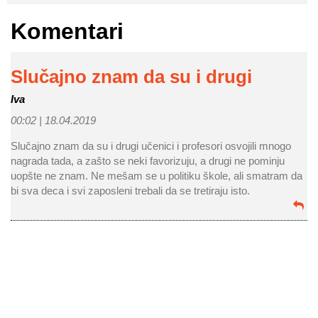
Komentari
Slučajno znam da su i drugi
Iva
00:02 |
18.04.2019
Slučajno znam da su i drugi učenici i profesori osvojili mnogo
nagrada tada, a zašto se neki favorizuju, a drugi ne pominju
uopšte ne znam. Ne mešam se u politiku škole, ali smatram da
bi sva deca i svi zaposleni trebali da se tretiraju isto.