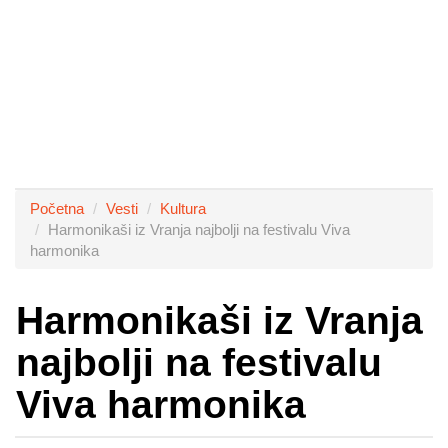
Početna
Vesti
Kultura
Harmonikaši iz Vranja najbolji na festivalu Viva
harmonika
Harmonikaši iz Vranja
najbolji na festivalu
Viva harmonika