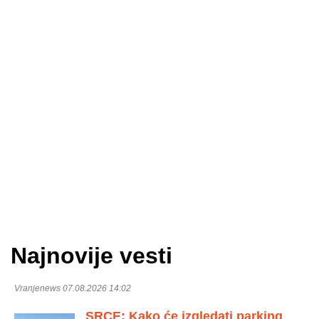
Najnovije vesti
Vranjenews 07.08.2026 14:02
SRCE: Kako će izgledati parking