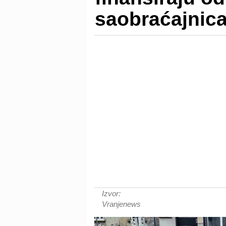
saobraćajnic
Izvor:
Vranjenews