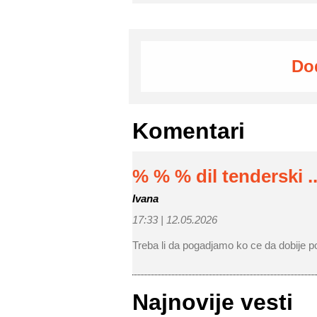
Do
Komentari
% % % dil tenderski ..
Ivana
17:33 |
12.05.2026
Treba li da pogadjamo ko ce da dobije 
Najnovije vesti