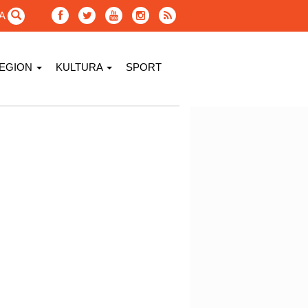
GA
EGION
KULTURA
SPORT