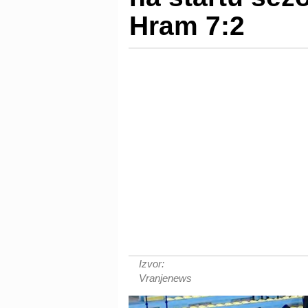
Hram 7:2
Izvor:
Vranjenews