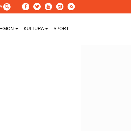
GA
EGION
KULTURA
SPORT