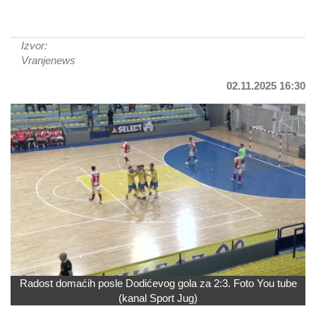
Izvor:
Vranjenews
02.11.2025 16:30
Radost domaćih posle Dodićevog gola za 2:3. Foto You tube
(kanal Sport Jug)