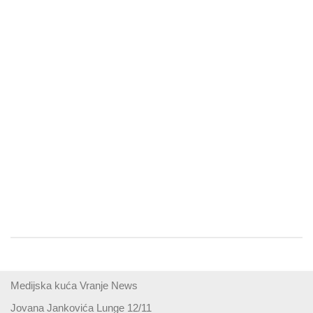
Medijska kuća Vranje News
Jovana Jankovića Lunge 12/11