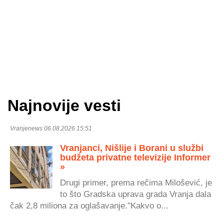
Najnovije vesti
Vranjenews 06.08.2026 15:51
Vranjanci, Nišlije i Borani u službi
budžeta privatne televizije Informer
»
Drugi primer, prema rečima Milošević, je
to što Gradska uprava grada Vranja dala
čak 2,8 miliona za oglašavanje."Kakvo o...