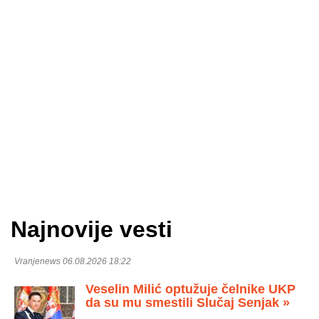
Najnovije vesti
Vranjenews 06.08.2026 18:22
Veselin Milić optužuje čelnike UKP
da su mu smestili Slučaj Senjak »