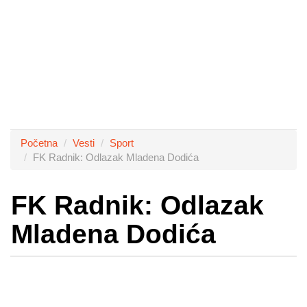
Početna
Vesti
Sport
FK Radnik: Odlazak Mladena Dodića
FK Radnik: Odlazak
Mladena Dodića