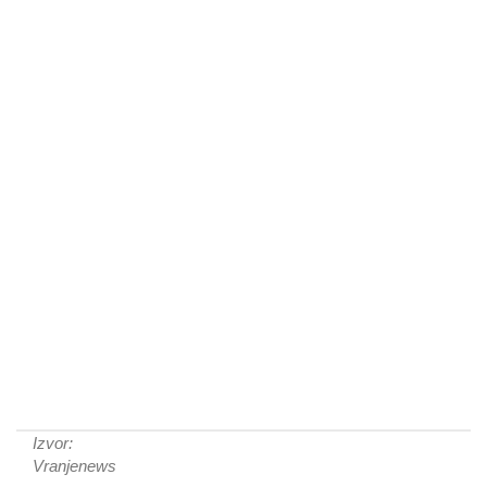
Izvor:
Vranjenews