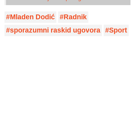
Mladen Dodić
Radnik
sporazumni raskid ugovora
Sport