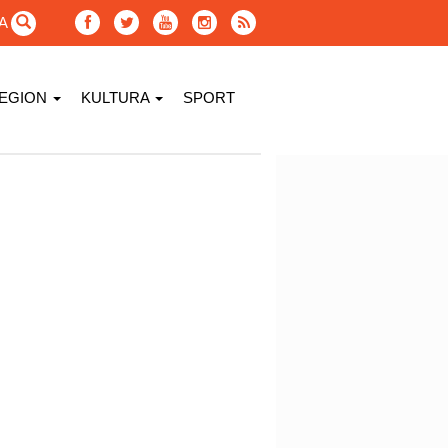
GA
EGION
KULTURA
SPORT