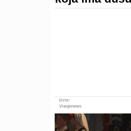
Izvor:
Vranjenews