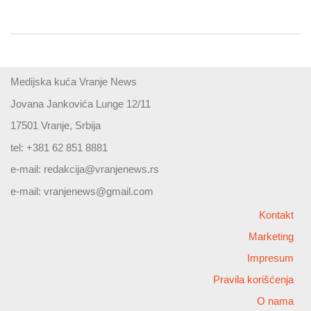
Medijska kuća Vranje News
Jovana Jankovića Lunge 12/11
17501 Vranje, Srbija
tel: +381 62 851 8881
e-mail:
redakcija@vranjenews.rs
e-mail:
vranjenews@gmail.com
Kontakt
Marketing
Impresum
Pravila korišćenja
O nama