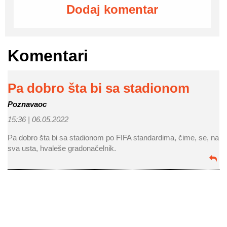
Dodaj komentar
Komentari
Pa dobro šta bi sa stadionom
Poznavaoc
15:36 |
06.05.2022
Pa dobro šta bi sa stadionom po FIFA standardima, čime, se, na
sva usta, hvaleše gradonačelnik.