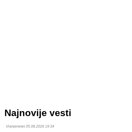
Najnovije vesti
Vranjenews 05.08.2026 19:34