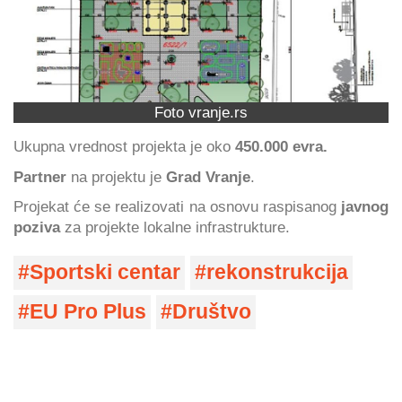
Foto vranje.rs
Ukupna vrednost projekta je oko
450.000 evra.
Partner
na projektu je
Grad Vranje
.
Projekat će se realizovati na osnovu raspisanog
javnog
poziva
za projekte lokalne infrastrukture.
Sportski centar
rekonstrukcija
EU Pro Plus
Društvo