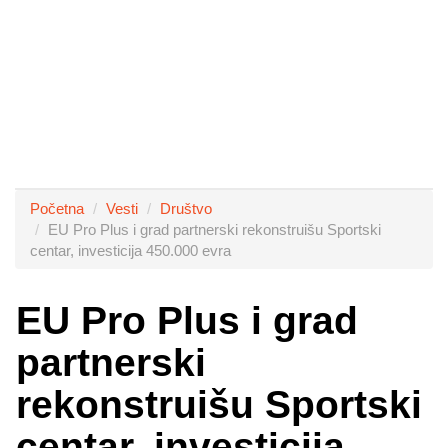
Početna
Vesti
Društvo
EU Pro Plus i grad partnerski rekonstruišu Sportski
centar, investicija 450.000 evra
EU Pro Plus i grad
partnerski
rekonstruišu Sportski
centar, investicija