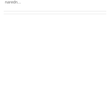
naredn...