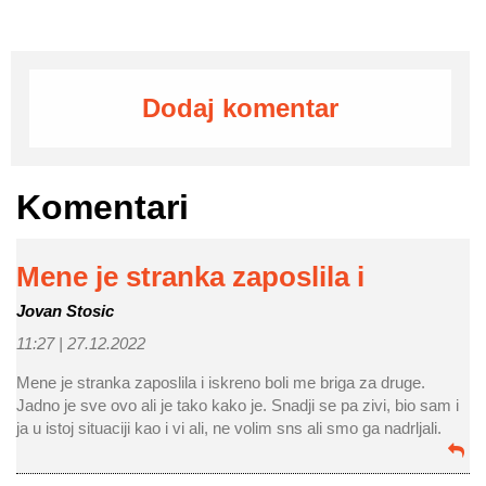
Dodaj komentar
Komentari
Mene je stranka zaposlila i
Jovan Stosic
11:27 |
27.12.2022
Mene je stranka zaposlila i iskreno boli me briga za druge.
Jadno je sve ovo ali je tako kako je. Snadji se pa zivi, bio sam i
ja u istoj situaciji kao i vi ali, ne volim sns ali smo ga nadrljali.