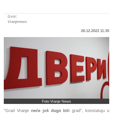
Izvor:
Vranjenews
26.12.2022 11:35
Foto Vranje News
"Grad Vranje
neće još dugo biti
grad", konstatuju u