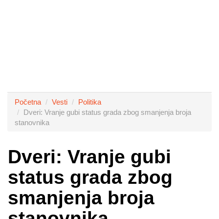
Početna
Vesti
Politika
Dveri: Vranje gubi status grada zbog smanjenja broja
stanovnika
Dveri: Vranje gubi
status grada zbog
smanjenja broja
stanovnika