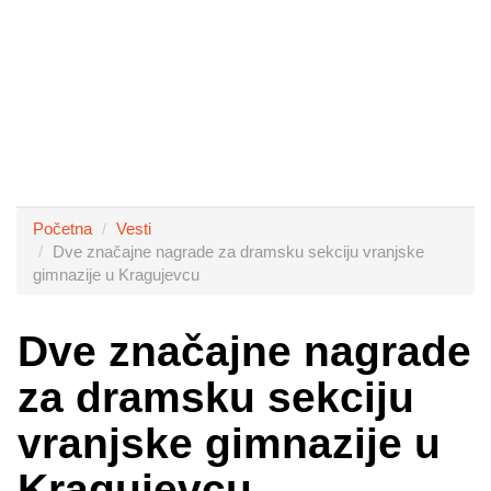
Početna
Vesti
Dve značajne nagrade za dramsku sekciju vranjske
gimnazije u Kragujevcu
Dve značajne nagrade
za dramsku sekciju
vranjske gimnazije u
Kragujevcu