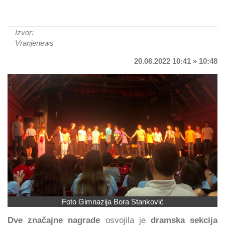
Izvor:
Vranjenews
20.06.2022 10:41 » 10:48
Foto Gimnazija Bora Stanković
Dve značajne nagrade
osvojila je
dramska sekcija