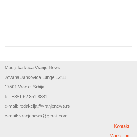
Medijska kuća Vranje News
Jovana Jankovića Lunge 12/11
17501 Vranje, Srbija
tel: +381 62 851 8881
e-mail:
redakcija@vranjenews.rs
e-mail:
vranjenews@gmail.com
Kontakt
Marketing