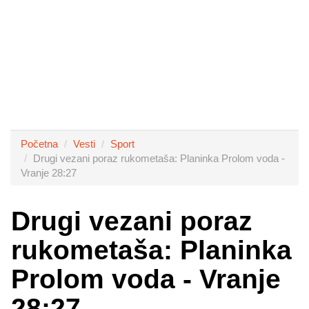
Početna
Vesti
Sport
Drugi vezani poraz rukometaša: Planinka Prolom voda -
Vranje 28:27
Drugi vezani poraz
rukometaša: Planinka
Prolom voda - Vranje
28:27