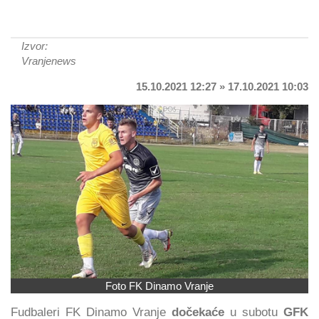
Izvor:
Vranjenews
15.10.2021 12:27 » 17.10.2021 10:03
Foto FK Dinamo Vranje
Fudbaleri FK Dinamo Vranje
dočekaće
u subotu
GFK