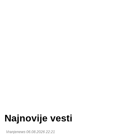
Najnovije vesti
Vranjenews 06.08.2026 22:21