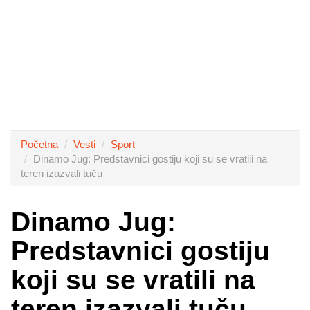
Početna
Vesti
Sport
Dinamo Jug: Predstavnici gostiju koji su se vratili na
teren izazvali tuču
Dinamo Jug:
Predstavnici gostiju
koji su se vratili na
teren izazvali tuču