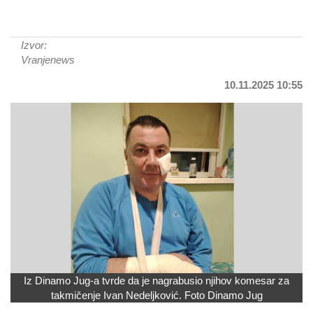
Izvor:
Vranjenews
10.11.2025 10:55
Iz Dinamo Jug-a tvrde da je nagrabusio njihov komesar za
takmičenje Ivan Nedeljković. Foto Dinamo Jug