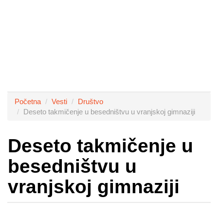
Početna
Vesti
Društvo
Deseto takmičenje u besedništvu u vranjskoj gimnaziji
Deseto takmičenje u
besedništvu u
vranjskoj gimnaziji