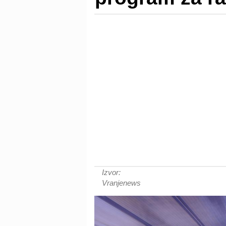
Izvor:
Vranjenews