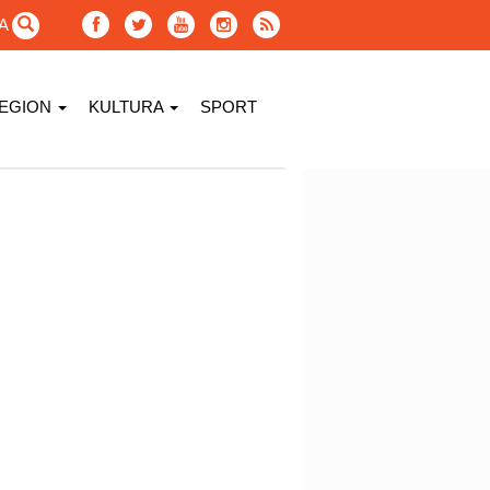
GA
EGION
KULTURA
SPORT