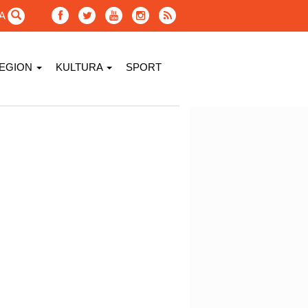
GA
EGION
KULTURA
SPORT