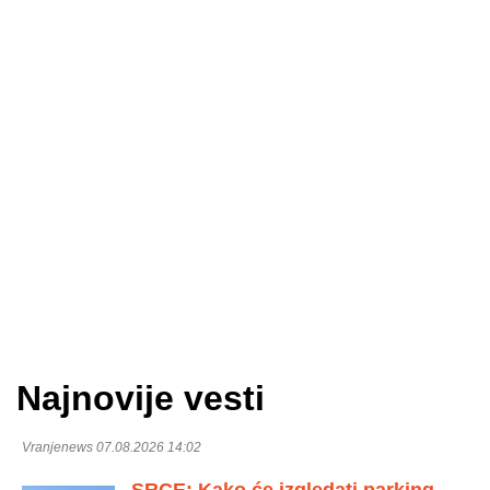
Najnovije vesti
Vranjenews 07.08.2026 14:02