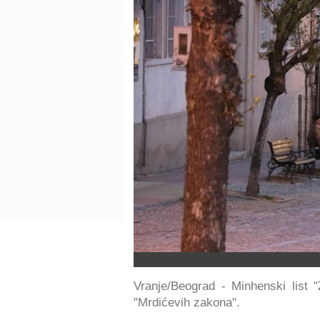
Vranje/Beograd - Minhenski list "
"Mrdićevih zakona".