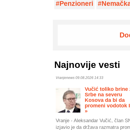
Penzioneri
Nemačk
Do
Najnovije vesti
Vranjenews 09.08.2026 14:33
Vučić toliko brine
Srbe na severu
Kosova da bi da
promeni vodotok 
»
Vranje - Aleksandar Vučić, član S
izjavio je da država razmatra pro