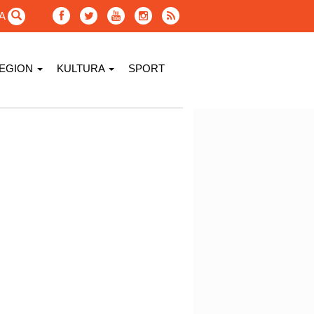
GA
EGION
KULTURA
SPORT