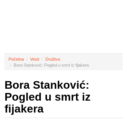
Početna
Vesti
Društvo
Bora Stanković: Pogled u smrt iz fijakera
Bora Stanković:
Pogled u smrt iz
fijakera