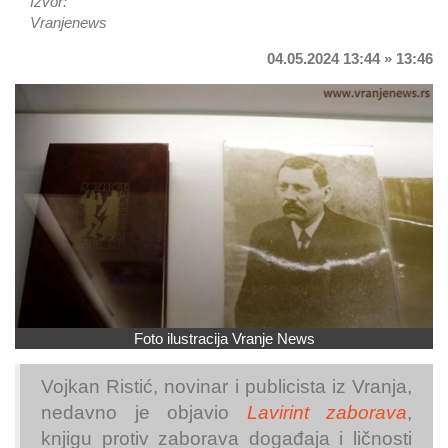
Izvor:
Vranjenews
04.05.2024 13:44 » 13:46
Foto ilustracija Vranje News
Vojkan Ristić, novinar i publicista iz Vranja,
nedavno je objavio
Lavirint zaborava
,
knjigu protiv zaborava događaja i ličnosti