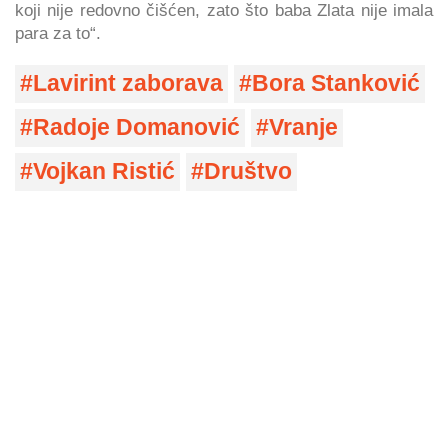
koji nije redovno čišćen, zato što baba Zlata nije imala
para za to“.
Lavirint zaborava
Bora Stanković
Radoje Domanović
Vranje
Vojkan Ristić
Društvo