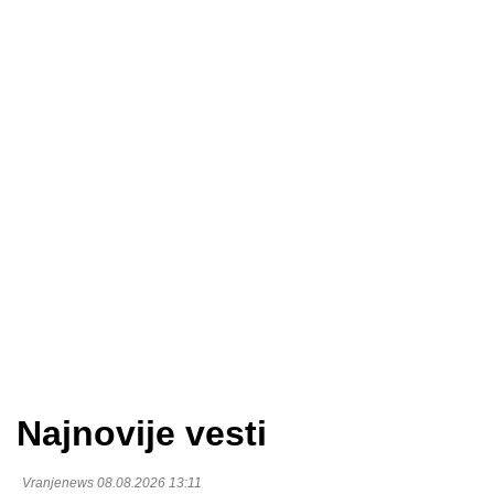
Najnovije vesti
Vranjenews 08.08.2026 13:11