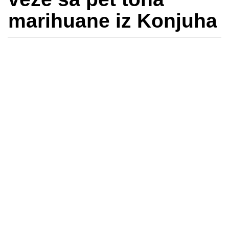
marihuane iz Konjuha