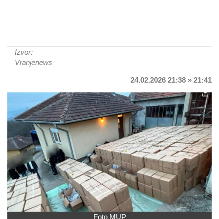
Izvor:
Vranjenews
24.02.2026 21:38 » 21:41
Foto MUP