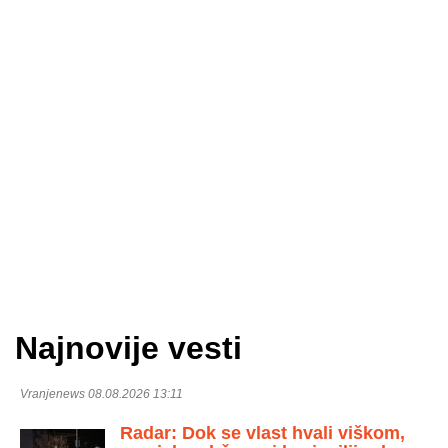
Najnovije vesti
Vranjenews 08.08.2026 13:11
Radar: Dok se vlast hvali viškom,