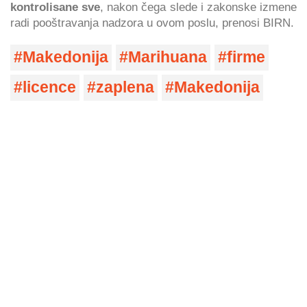
kontrolisane sve
, nakon čega slede i zakonske izmene
radi pooštravanja nadzora u ovom poslu, prenosi BIRN.
Makedonija
Marihuana
firme
licence
zaplena
Makedonija