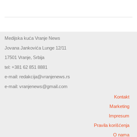
Medijska kuća Vranje News
Jovana Jankovića Lunge 12/11
17501 Vranje, Srbija
tel: +381 62 851 8881
e-mail:
redakcija@vranjenews.rs
e-mail:
vranjenews@gmail.com
Kontakt
Marketing
Impresum
Pravila korišćenja
O nama