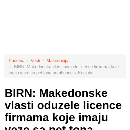
Početna
Vesti
Makedonija
BIRN: Makedonske vlasti oduzele licence firmama koje
imaju veze sa pet tona marihuane iz Konjuha
BIRN: Makedonske
vlasti oduzele licence
firmama koje imaju
veze sa pet tona