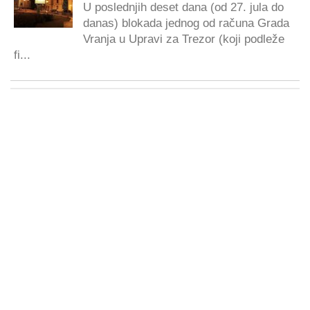
U poslednjih deset dana (od 27. jula do
danas) blokada jednog od računa Grada
Vranja u Upravi za Trezor (koji podleže
fi...