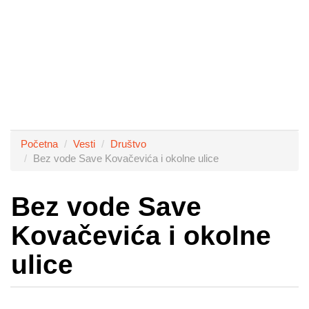
Početna
Vesti
Društvo
Bez vode Save Kovačevića i okolne ulice
Bez vode Save
Kovačevića i okolne
ulice