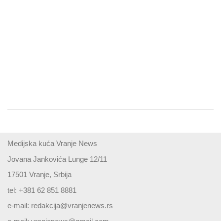
Medijska kuća Vranje News
Jovana Jankovića Lunge 12/11
17501 Vranje, Srbija
tel: +381 62 851 8881
e-mail:
redakcija@vranjenews.rs