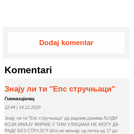
Dodaj komentar
Komentari
Знају ли ти "Епс стручњаци"
Гимназијалац
22:44 |
14.12.2020
Знају ли ти "Епс стручњаци" да радним данима ЉУДИ
КОЈИ ИМАЈУ ФИРМЕ У ТИМ УЛИЦАМА НЕ МОГУ ДА
РАДЕ БЕЗ СТРУЈЕ?! Што не мењају од петка од 17 до