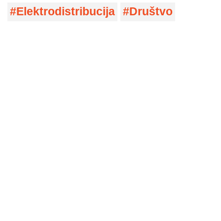
Elektrodistribucija
Društvo