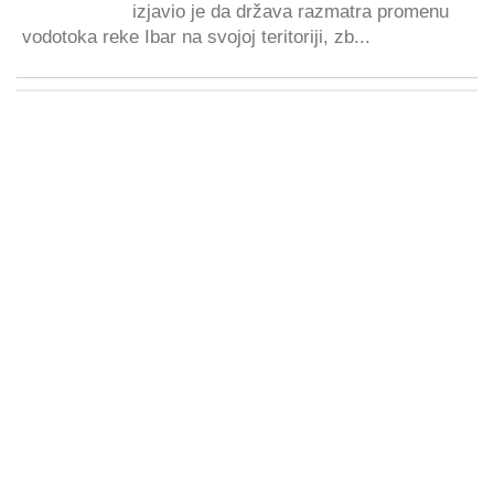
izjavio je da država razmatra promenu
vodotoka reke Ibar na svojoj teritoriji, zb...