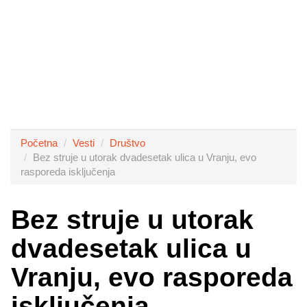
Početna
Vesti
Društvo
Bez struje u utorak dvadesetak ulica u Vranju, evo
rasporeda isključenja
Bez struje u utorak
dvadesetak ulica u
Vranju, evo rasporeda
isključenja