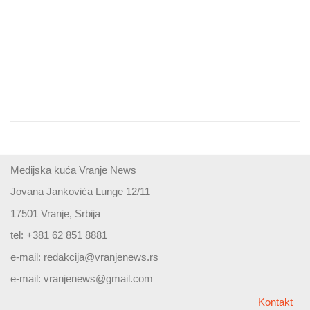
Medijska kuća Vranje News
Jovana Jankovića Lunge 12/11
17501 Vranje, Srbija
tel: +381 62 851 8881
e-mail:
redakcija@vranjenews.rs
e-mail:
vranjenews@gmail.com
Kontakt