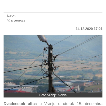
Izvor:
Vranjenews
14.12.2020 17:21
Foto Vranje News
Dvadesetak ulica
u Vranju u utorak 15. decembra