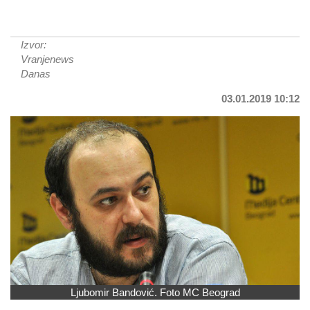
Izvor:
Vranjenews
Danas
03.01.2019 10:12
Ljubomir Bandović. Foto MC Beograd