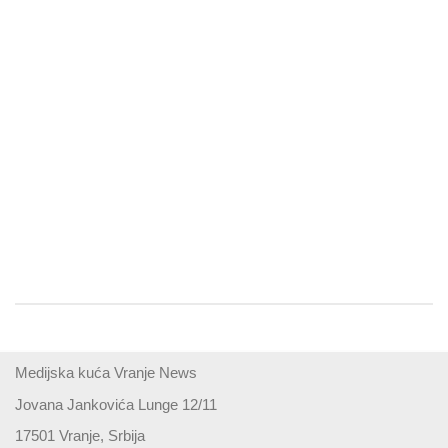
Medijska kuća Vranje News
Jovana Jankovića Lunge 12/11
17501 Vranje, Srbija