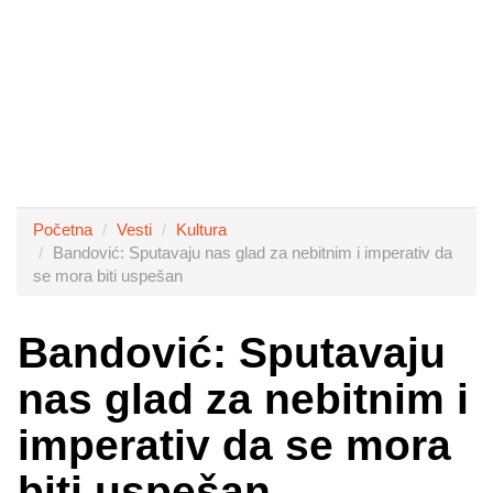
Početna
Vesti
Kultura
Bandović: Sputavaju nas glad za nebitnim i imperativ da
se mora biti uspešan
Bandović: Sputavaju
nas glad za nebitnim i
imperativ da se mora
biti uspešan