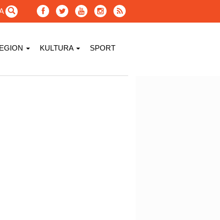
GA
EGION
KULTURA
SPORT