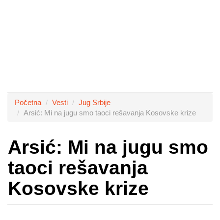
Početna
Vesti
Jug Srbije
Arsić: Mi na jugu smo taoci rešavanja Kosovske krize
Arsić: Mi na jugu smo
taoci rešavanja
Kosovske krize