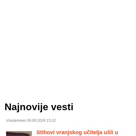
Najnovije vesti
Vranjenews 09.08.2026 15:22
Stihovi vranjskog učitelja ušli u