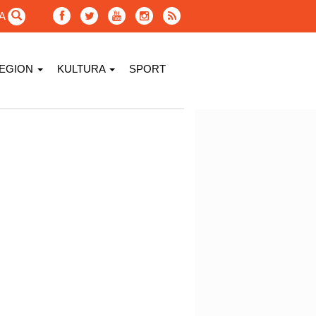
GA
EGION
KULTURA
SPORT