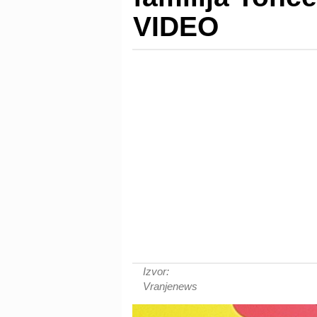
VIDEO
Izvor:
Vranjenews