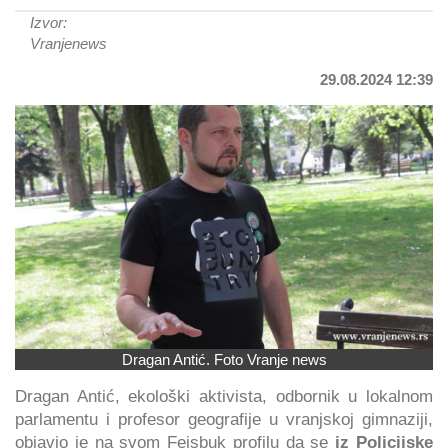
Izvor:
Vranjenews
29.08.2024 12:39
Dragan Antić. Foto Vranje news
Dragan Antić, ekološki aktivista, odbornik u lokalnom
parlamentu i profesor geografije u vranjskoj gimnaziji,
objavio je na svom Fejsbuk profilu da se
iz Policijske