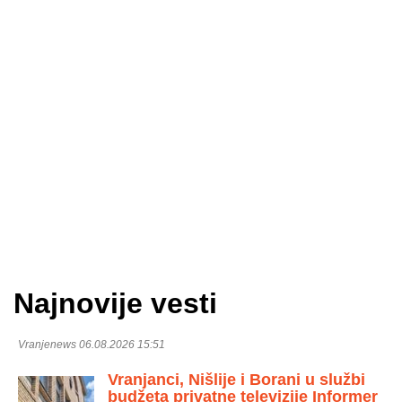
Najnovije vesti
Vranjenews 06.08.2026 15:51
Vranjanci, Nišlije i Borani u službi
budžeta privatne televizije Informer