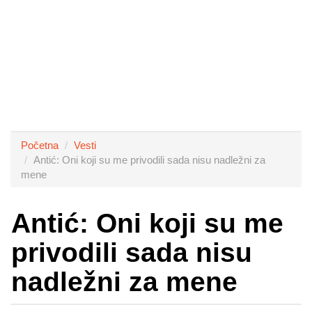
Početna
Vesti
Antić: Oni koji su me privodili sada nisu nadležni za
mene
Antić: Oni koji su me
privodili sada nisu
nadležni za mene